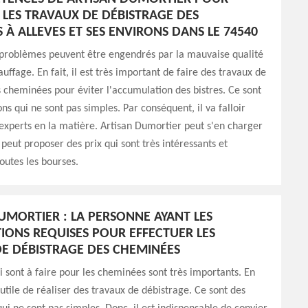
 LES TRAVAUX DE DÉBISTRAGE DES
 À ALLEVES ET SES ENVIRONS DANS LE 74540
roblèmes peuvent être engendrés par la mauvaise qualité
uffage. En fait, il est très important de faire des travaux de
 cheminées pour éviter l'accumulation des bistres. Ce sont
ns qui ne sont pas simples. Par conséquent, il va falloir
experts en la matière. Artisan Dumortier peut s'en charger
 peut proposer des prix qui sont très intéressants et
toutes les bourses.
UMORTIER : LA PERSONNE AYANT LES
TIONS REQUISES POUR EFFECTUER LES
E DÉBISTRAGE DES CHEMINÉES
i sont à faire pour les cheminées sont très importants. En
ès utile de réaliser des travaux de débistrage. Ce sont des