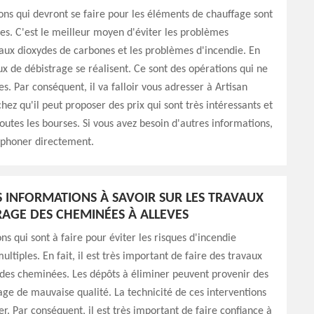
ons qui devront se faire pour les éléments de chauffage sont
es. C'est le meilleur moyen d'éviter les problèmes
 aux dioxydes de carbones et les problèmes d'incendie. En
aux de débistrage se réalisent. Ce sont des opérations qui ne
es. Par conséquent, il va falloir vous adresser à Artisan
hez qu'il peut proposer des prix qui sont très intéressants et
toutes les bourses. Si vous avez besoin d'autres informations,
léphoner directement.
S INFORMATIONS À SAVOIR SUR LES TRAVAUX
RAGE DES CHEMINÉES À ALLEVES
ns qui sont à faire pour éviter les risques d'incendie
ltiples. En fait, il est très important de faire des travaux
des cheminées. Les dépôts à éliminer peuvent provenir des
age de mauvaise qualité. La technicité de ces interventions
r. Par conséquent, il est très important de faire confiance à