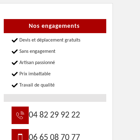
Nos engagements
Devis et déplacement gratuits
Sans engagement
Artisan passionné
Prix imbattable
Travail de qualité
04 82 29 92 22
06 65 08 70 77