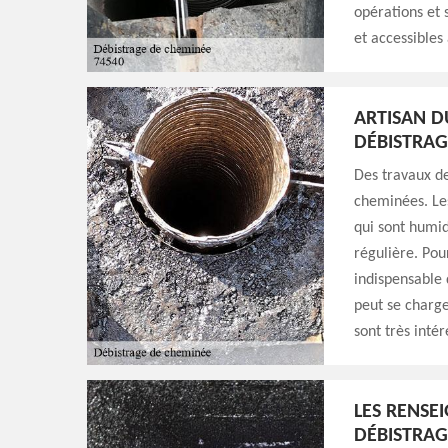
opérations et s
et accessibles 
ARTISAN D
DÉBISTRAG
Des travaux de
cheminées. Les
qui sont humid
régulière. Pour
indispensable 
peut se charge
sont très intér
LES RENSE
DÉBISTRAG