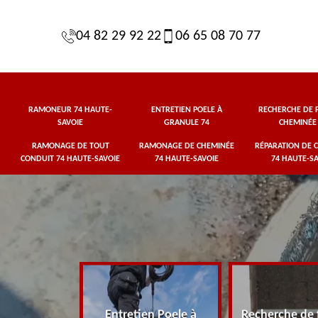
04 82 29 92 22
06 65 08 70 77
RAMONEUR 74 HAUTE-
ENTRETIEN POELE À
RECHERCHE DE F
SAVOIE
GRANULE 74
CHEMINÉE
RAMONAGE DE TOUT
RAMONAGE DE CHEMINÉE
RÉPARATION DE 
CONDUIT 74 HAUTE-SAVOIE
74 HAUTE-SAVOIE
74 HAUTE-SA
 74 Haute-
Entretien Poele à
Recherche de 