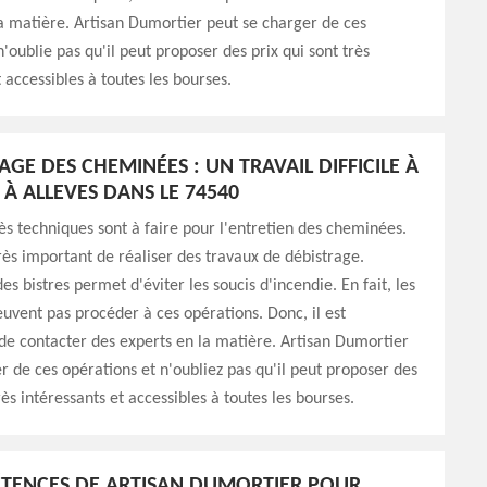
a matière. Artisan Dumortier peut se charger de ces
n'oublie pas qu'il peut proposer des prix qui sont très
 accessibles à toutes les bourses.
AGE DES CHEMINÉES : UN TRAVAIL DIFFICILE À
 À ALLEVES DANS LE 74540
ès techniques sont à faire pour l'entretien des cheminées.
 très important de réaliser des travaux de débistrage.
es bistres permet d'éviter les soucis d'incendie. En fait, les
uvent pas procéder à ces opérations. Donc, il est
de contacter des experts en la matière. Artisan Dumortier
r de ces opérations et n'oubliez pas qu'il peut proposer des
rès intéressants et accessibles à toutes les bourses.
TENCES DE ARTISAN DUMORTIER POUR