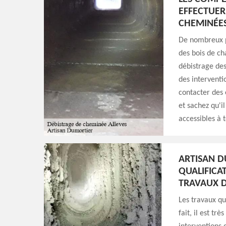
EFFECTUER
CHEMINÉES
De nombreux p
des bois de cha
débistrage des
des interventio
contacter des 
et sachez qu'il
accessibles à 
ARTISAN D
QUALIFICA
TRAVAUX D
Les travaux qu
fait, il est tr