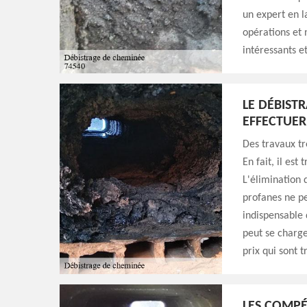
un expert en l
opérations et 
intéressants et
LE DÉBISTR
EFFECTUER
Des travaux tr
En fait, il est
L'élimination d
profanes ne pe
indispensable 
peut se charge
prix qui sont t
LES COMPÉ