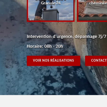
voie
Granule 74
cheminée
Intervention d'urgence, dépannage 7j/7
Horaire: 08h - 20h
VOIR NOS RÉALISATIONS
CONTACT