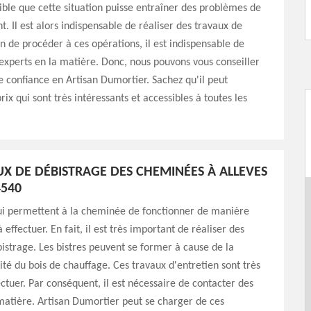
ssible que cette situation puisse entraîner des problèmes de
. Il est alors indispensable de réaliser des travaux de
in de procéder à ces opérations, il est indispensable de
experts en la matière. Donc, nous pouvons vous conseiller
e confiance en Artisan Dumortier. Sachez qu'il peut
ix qui sont très intéressants et accessibles à toutes les
UX DE DÉBISTRAGE DES CHEMINÉES À ALLEVES
4540
ui permettent à la cheminée de fonctionner de manière
 effectuer. En fait, il est très important de réaliser des
istrage. Les bistres peuvent se former à cause de la
té du bois de chauffage. Ces travaux d'entretien sont très
fectuer. Par conséquent, il est nécessaire de contacter des
matière. Artisan Dumortier peut se charger de ces