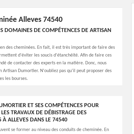
minée Alleves 74540
DES DOMAINES DE COMPÉTENCES DE ARTISAN
ien des cheminées. En fait, il est très important de faire des
mettent d'éviter les soucis d'étanchéité. Afin de faire ces
andé de contacter des experts en la matière. Donc, nous
n Artisan Dumortier. N'oubliez pas qu'il peut proposer des
tes les bourses.
UMORTIER ET SES COMPÉTENCES POUR
 LES TRAVAUX DE DÉBISTRAGE DES
 À ALLEVES DANS LE 74540
uvent se former au niveau des conduits de cheminée. En