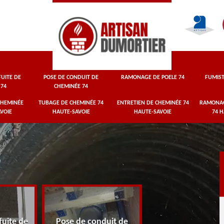
UITE DE
POSE DE CONDUIT DE
RAMONAGE DE POELE 74
FUMIST
 74
CHEMINÉE 74
CHEMINÉE
TUBAGE DE CHEMINÉE 74
ENTRETIEN DE CHEMINÉE 74
RAMONAG
VOIE
HAUTE-SAVOIE
HAUTE-SAVOIE
74 
fuite de
Pose de conduit de
Ramonage de Po