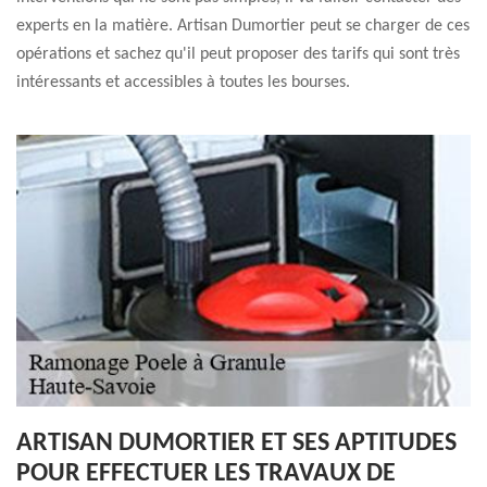
experts en la matière. Artisan Dumortier peut se charger de ces
opérations et sachez qu'il peut proposer des tarifs qui sont très
intéressants et accessibles à toutes les bourses.
ARTISAN DUMORTIER ET SES APTITUDES
POUR EFFECTUER LES TRAVAUX DE