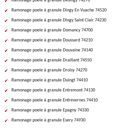
Ramonage poele à granule Desingy 74270
Ramonage poele à granule Dingy En Vuache 74520
Ramonage poele à granule Dingy Saint Clair 74230
Ramonage poele à granule Domancy 74700
Ramonage poele à granule Doussard 74210
Ramonage poele à granule Douvaine 74140
Ramonage poele à granule Draillant 74550
Ramonage poele à granule Droisy 74270
Ramonage poele à granule Duingt 74410
Ramonage poele à granule Entremont 74130
Ramonage poele à granule Entrevernes 74410
Ramonage poele à granule Epagny 74330
Ramonage poele à granule Esery 74930