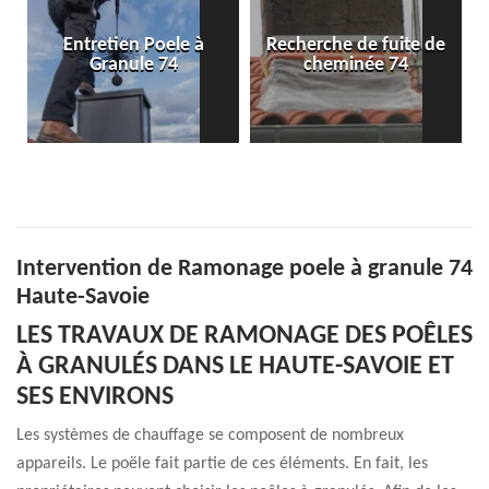
Recherche de fuite de
Pose de conduit de
cheminée 74
cheminée 74
Intervention de Ramonage poele à granule 74
Haute-Savoie
LES TRAVAUX DE RAMONAGE DES POÊLES
À GRANULÉS DANS LE HAUTE-SAVOIE ET
SES ENVIRONS
Les systèmes de chauffage se composent de nombreux
appareils. Le poële fait partie de ces éléments. En fait, les