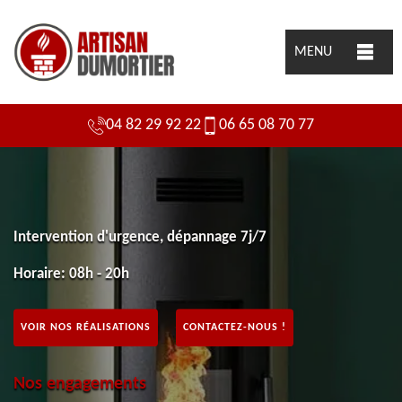
MENU
04 82 29 92 22
06 65 08 70 77
Intervention d'urgence, dépannage 7j/7
Horaire: 08h - 20h
VOIR NOS RÉALISATIONS
CONTACTEZ-NOUS !
Nos engagements