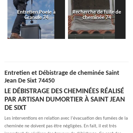
Entretien Poele à
Recherche de fuite de
Po
Granule 74
cheminée 74
Entretien et Débistrage de cheminée Saint
Jean De Sixt 74450
LE DÉBISTRAGE DES CHEMINÉES RÉALISÉ
PAR ARTISAN DUMORTIER À SAINT JEAN
DE SIXT
Les interventions en relation avec l'évacuation des fumées de la
cheminée ne doivent pas être négligées. En fait, il est très