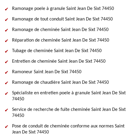
Ramonage poele à granule Saint Jean De Sixt 74450
Ramonage de tout conduit Saint Jean De Sixt 74450
Ramonage de cheminée Saint Jean De Sixt 74450
Réparation de cheminée Saint Jean De Sixt 74450
Tubage de cheminée Saint Jean De Sixt 74450
Entretien de cheminée Saint Jean De Sixt 74450
Ramoneur Saint Jean De Sixt 74450
Ramonage de chaudière Saint Jean De Sixt 74450
Spécialiste en entretien poele à granule Saint Jean De Sixt
74450
Service de recherche de fuite cheminée Saint Jean De Sixt
74450
Pose de conduit de cheminée conforme aux normes Saint
Jean De Sixt 74450