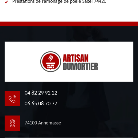
Prestations de ramonage de poele Saxel 74420
04 82 29 92 22
06 65 08 70 77
74100 Annemasse